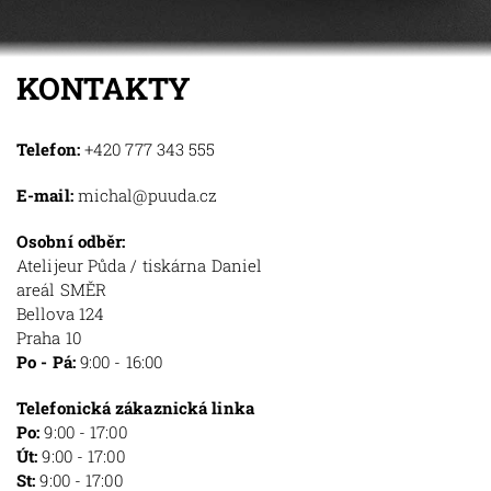
KONTAKTY
Telefon:
+420 777 343 555
E-mail:
michal@puuda.cz
Osobní odběr:
Atelijeur Půda / tiskárna Daniel
areál SMĚR
Bellova 124
Praha 10
Po - Pá:
9:00 - 16:00
Telefonická zákaznická linka
Po:
9:00 - 17:00
Út:
9:00 - 17:00
St:
9:00 - 17:00